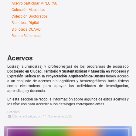
Acervo particular MPEGPAU
Colección Maestrías
Colección Doctorados
Biblioteca Digital
Biblioteca CUAAD
Red de Bibliotecas
Acervos
Los(as) alumnos(as) y profesores(as) de los programas de posgrado
Doctorado en Ciudad, Territorio y Sustentabilidad
y
Maestría en Procesos y
Expresión Gráfica en la Proyectación Arquitectónica-Urbana
tienen acceso
a un conjunto de acervos bibliográficos y hemerográficos, tanto físicos
como electrónicos, para apoyar las actividades de investigación,
aprendizaje y docencia.
En esta sección se recopila información sobre algunos de estos acervos y
los vínculos para acceder a los catálogos correspondientes.
Detalles
Última actualización: 11 Noviembre 2025