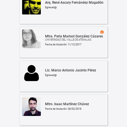
Arq. René Ascary Fernández Magallón
Egresad@
Mtra. Perla Marisol González Cázares
UNIVERSIDAD DEL VALLE DE ATEMAJAC
Fecha de titulación: 11/12/2017
Lic. Marco Antonio Jacinto Pérez
Egresad@
Mtro. Isaac Martínez Chávez
Fecha de titulación: 28/02/2018