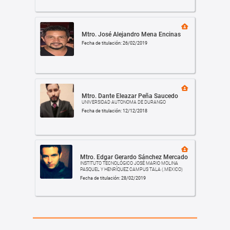
Mtro. José Alejandro Mena Encinas
Fecha de titulación: 26/02/2019
Mtro. Dante Eleazar Peña Saucedo
UNIVERSIDAD AUTONOMA DE DURANGO
Fecha de titulación: 12/12/2018
Mtro. Edgar Gerardo Sánchez Mercado
INSTITUTO TECNOLÓGICO JOSÉ MARIO MOLINA
PASQUEL Y HENRÍQUEZ CAMPUS TALA (.MEXICO)
Fecha de titulación: 28/02/2019