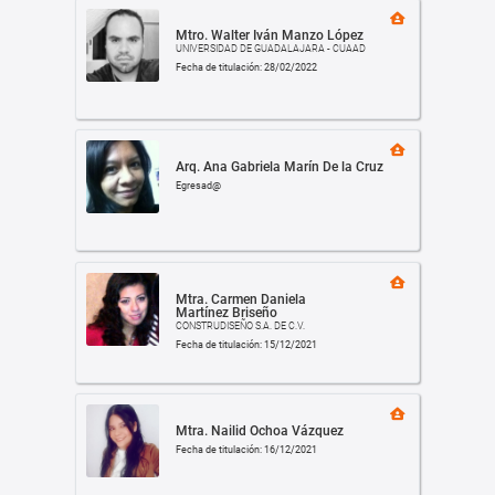
Mtro. Walter Iván Manzo López
UNIVERSIDAD DE GUADALAJARA - CUAAD
Fecha de titulación: 28/02/2022
Arq. Ana Gabriela Marín De la Cruz
Egresad@
Mtra. Carmen Daniela
Martínez Briseño
CONSTRUDISEÑO S.A. DE C.V.
Fecha de titulación: 15/12/2021
Mtra. Nailid Ochoa Vázquez
Fecha de titulación: 16/12/2021