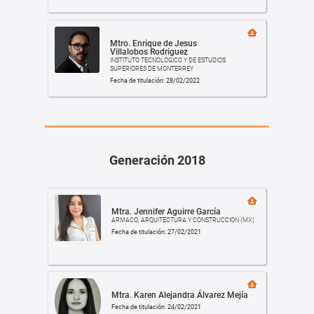
Mtro. Enrique de Jesus
Villalobos Rodriguez
INSTITUTO TECNOLÓGICO Y DE ESTUDIOS
SUPERIORES DE MONTERREY
Fecha de titulación: 28/02/2022
Generación 2018
Mtra. Jennifer Aguirre García
ARMACO, ARQUITECTURA Y CONSTRUCCION (MX)
Fecha de titulación: 27/02/2021
Mtra. Karen Alejandra Álvarez Mejía
Fecha de titulación: 24/02/2021