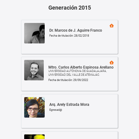
Generación 2015
Dr. Marcos de J. Aguirre Franco
Fecha de titulación: 28/02/2018
Mtro. Carlos Alberto Espinosa Arellano
UNIVERSIDAD AUTÓNOMA DE GUADALAJARA,
UNIVERSIDAD DEL VALLE DE ATEMAJAC.
Fecha de titulación: 29/09/2022
Arq. Arely Estrada Mora
Egresad@