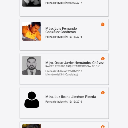
Fecha de titulación: 01/09/2017
Mtro. Luis Fernando
González Contreras
Fecha de titulación: 18/11/2016
Mtro. Oscar Javier Hernández Chávez
RAÍCES, ESTUDIO ARQUITECTÓNICO S.A. DE C.V.
Fecha de titulación: 26/01/2017
Miembro del SNI (Candidato)
Mtra. Luz Ileana Jiménez Pineda
Fecha de titulación: 12/12/2016