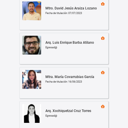
Mtro. David Jesús Araiza Lozano
Fecha de titulación: 07/07/2023
Arq. Luis Enrique Barba Atilano
Egresad@
Mtra. María Covarrubias García
Fecha de titulación: 16/06/2023
Arq. Xochiquetzal Cruz Torres
Egresad@