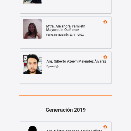
Mtra. Alejandra Yamileth
Mayorquin Quiñonez
Fecha de titulación: 23/11/2022
Arq. Gilberto Azeem Meléndez Álvarez
Egresad@
Generación 2019