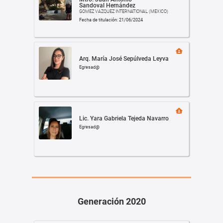
Sandoval Hernández
GOMEZ VAZQUEZ INTERNATIONAL (MEXICO)
Fecha de titulación: 21/06/2024
Arq. María José Sepúlveda Leyva
Egresad@
Lic. Yara Gabriela Tejeda Navarro
Egresad@
Generación 2020