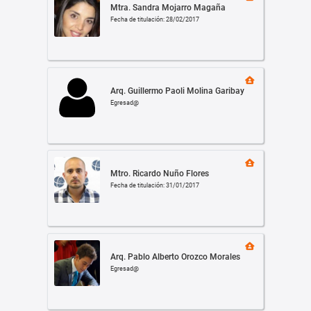
Mtra. Sandra Mojarro Magaña
Fecha de titulación: 28/02/2017
Arq. Guillermo Paoli Molina Garibay
Egresad@
Mtro. Ricardo Nuño Flores
Fecha de titulación: 31/01/2017
Arq. Pablo Alberto Orozco Morales
Egresad@