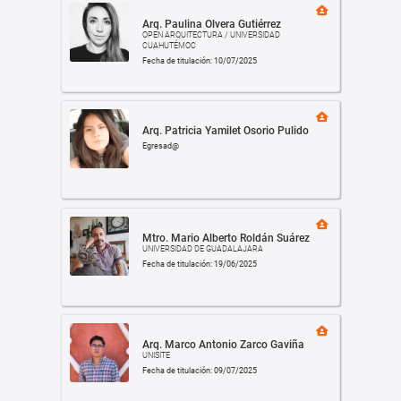
Arq. Paulina Olvera Gutiérrez
OPEN ARQUITECTURA / UNIVERSIDAD
CUAHUTÉMOC
Fecha de titulación: 10/07/2025
Arq. Patricia Yamilet Osorio Pulido
Egresad@
Mtro. Mario Alberto Roldán Suárez
UNIVERSIDAD DE GUADALAJARA
Fecha de titulación: 19/06/2025
Arq. Marco Antonio Zarco Gaviña
UNISITE
Fecha de titulación: 09/07/2025