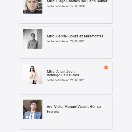
Mtro. Diego Federico Del Llano Gómez
Fecha de titulación: 17/12/2020
Mtro. Gabriel González Miramontes
Fecha de titulación: 26/02/2021
Mtra. Anaili Judith
Verdugo Palazuelos
Fecha de titulación: 25/02/2021
Arq. Victor Manuel Vicente Gómez
Egresad@