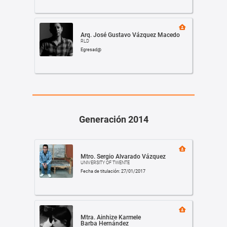
Arq. José Gustavo Vázquez Macedo
RLD
Egresad@
Generación 2014
Mtro. Sergio Alvarado Vázquez
UNIVERSITY OF TWENTE
Fecha de titulación: 27/01/2017
Mtra. Ainhize Karmele
Barba Hernández