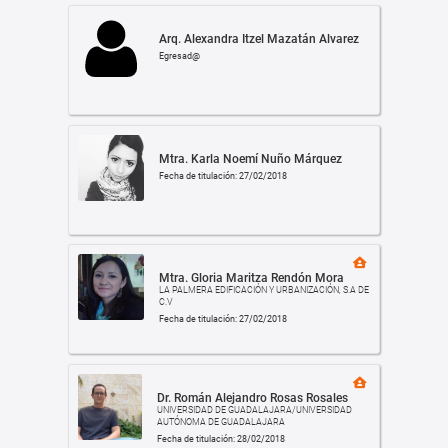
Arq. Alexandra Itzel Mazatán Alvarez
Egresad@
Mtra. Karla Noemí Nuño Márquez
Fecha de titulación: 27/02/2018
Mtra. Gloria Maritza Rendón Mora
LA PALMERA EDIFICACIÓN Y URBANIZACIÓN, S.A DE
C.V
Fecha de titulación: 27/02/2018
Dr. Román Alejandro Rosas Rosales
UNIVERSIDAD DE GUADALAJARA/UNIVERSIDAD
AUTÓNOMA DE GUADALAJARA
Fecha de titulación: 28/02/2018