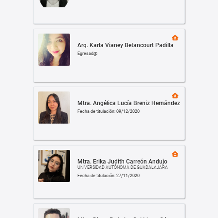
Arq. Karla Vianey Betancourt Padilla
Egresad@
Mtra. Angélica Lucía Breniz Hernández
Fecha de titulación: 09/12/2020
Mtra. Erika Judith Carreón Andujo
UNIVERSIDAD AUTÓNOMA DE GUADALAJARA
Fecha de titulación: 27/11/2020