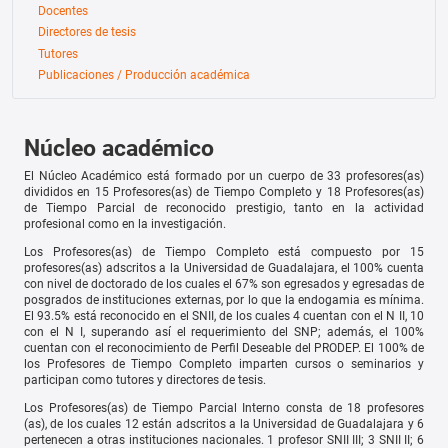
Docentes
Directores de tesis
Tutores
Publicaciones / Producción académica
Núcleo académico
El Núcleo Académico está formado por un cuerpo
de 33 profesores(as)
divididos en 15 Profesores(as) de Tiempo Completo y 18 Profesores(as)
de Tiempo Parcial
de reconocido prestigio, tanto en la actividad
profesional como en la investigación.
Los Profesores(as) de Tiempo Completo está compuesto por 15
profesores(as) adscritos a la Universidad de Guadalajara, el 100% cuenta
con nivel de doctorado de los cuales el 67% son egresados y egresadas de
posgrados de instituciones externas, por lo que la endogamia es mínima.
El 93.5% está reconocido en el SNII, de los cuales 4 cuentan con el N II, 10
con el N I, superando así el requerimiento del SNP; además, el 100%
cuentan con el reconocimiento de Perfil Deseable del PRODEP. El 100% de
los Profesores de Tiempo Completo imparten cursos o seminarios y
participan como tutores y directores de tesis.
Los Profesores(as) de Tiempo Parcial Interno consta de 18 profesores
(as), de los cuales 12 están adscritos a la Universidad de Guadalajara y 6
pertenecen a otras instituciones nacionales. 1 profesor SNII III; 3 SNII II; 6