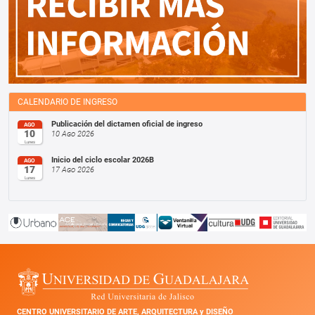
CALENDARIO DE INGRESO
Publicación del dictamen oficial de ingreso
AGO
10
10 Ago 2026
Lunes
Inicio del ciclo escolar 2026B
AGO
17
17 Ago 2026
Lunes
CENTRO UNIVERSITARIO DE ARTE, ARQUITECTURA y DISEÑO