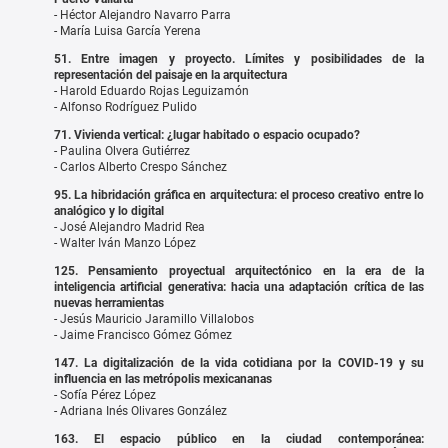
- Héctor Alejandro Navarro Parra
- María Luisa García Yerena
51. Entre imagen y proyecto. Límites y posibilidades de la
representación del paisaje en la arquitectura
- Harold Eduardo Rojas Leguizamón
- Alfonso Rodríguez Pulido
71. Vivienda vertical: ¿lugar habitado o espacio ocupado?
- Paulina Olvera Gutiérrez
- Carlos Alberto Crespo Sánchez
95. La hibridación gráfica en arquitectura: el proceso creativo entre lo
analógico y lo digital
- José Alejandro Madrid Rea
- Walter Iván Manzo López
125. Pensamiento proyectual arquitectónico en la era de la
inteligencia artificial generativa: hacia una adaptación crítica de las
nuevas herramientas
- Jesús Mauricio Jaramillo Villalobos
- Jaime Francisco Gómez Gómez
147. La digitalización de la vida cotidiana por la COVID-19 y su
influencia en las metrópolis mexicananas
- Sofía Pérez López
- Adriana Inés Olivares González
163. El espacio público en la ciudad contemporánea: