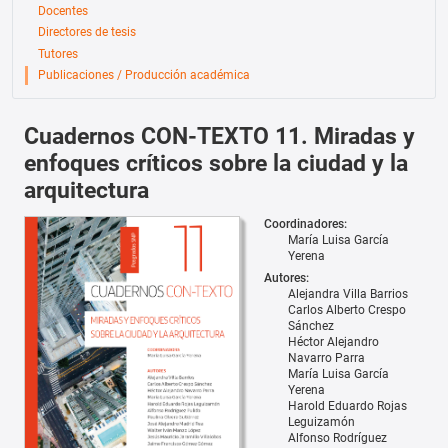
Docentes
Directores de tesis
Tutores
Publicaciones / Producción académica
Cuadernos CON-TEXTO 11. Miradas y
enfoques críticos sobre la ciudad y la
arquitectura
Coordinadores:
María Luisa García
Yerena
Autores:
Alejandra Villa Barrios
Carlos Alberto Crespo
Sánchez
Héctor Alejandro
Navarro Parra
María Luisa García
Yerena
Harold Eduardo Rojas
Leguizamón
Alfonso Rodríguez